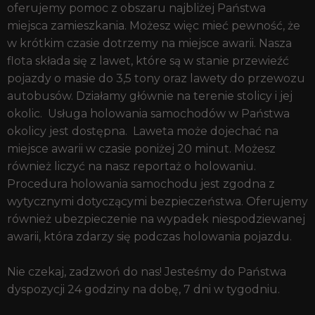
oferujemy pomoc z obszaru najbliżej Państwa
miejsca zamieszkania. Możesz więc mieć pewność, że
w krótkim czasie dotrzemy na miejsce awarii. Nasza
flota składa się z lawet, które są w stanie przewieźć
pojazdy o masie do 3,5 tony oraz lawety do przewozu
autobusów. Działamy głównie na terenie stolicy i jej
okolic. Usługa holowania samochodów w Państwa
okolicy jest dostępna. Laweta może dojechać na
miejsce awarii w czasie poniżej 20 minut. Możesz
również liczyć na nasz reportaż o holowaniu.
Procedura holowania samochodu jest zgodna z
wytycznymi dotyczącymi bezpieczeństwa. Oferujemy
również ubezpieczenie na wypadek niespodziewanej
awarii, która zdarzy się podczas holowania pojazdu.
Nie czekaj, zadzwoń do nas! Jesteśmy do Państwa
dyspozycji 24 godziny na dobę, 7 dni w tygodniu.