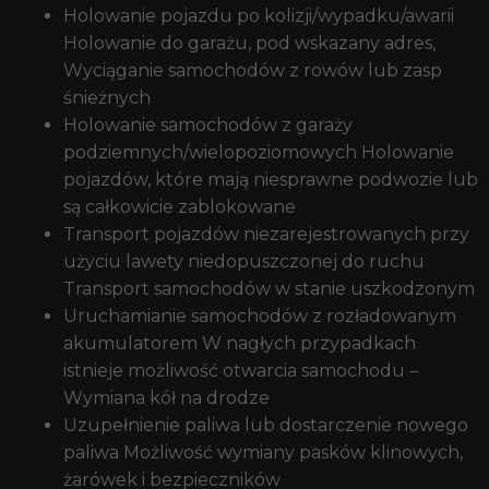
Holowanie pojazdu po kolizji/wypadku/awarii
Holowanie do garażu, pod wskazany adres,
Wyciąganie samochodów z rowów lub zasp
śnieżnych
Holowanie samochodów z garaży
podziemnych/wielopoziomowych Holowanie
pojazdów, które mają niesprawne podwozie lub
są całkowicie zablokowane
Transport pojazdów niezarejestrowanych przy
użyciu lawety niedopuszczonej do ruchu
Transport samochodów w stanie uszkodzonym
Uruchamianie samochodów z rozładowanym
akumulatorem W nagłych przypadkach
istnieje możliwość otwarcia samochodu –
Wymiana kół na drodze
Uzupełnienie paliwa lub dostarczenie nowego
paliwa Możliwość wymiany pasków klinowych,
żarówek i bezpieczników