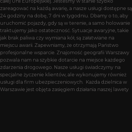
całej Unii Europejskiej. Jesteśmy w stanie szybko
zareagować na każdą awarię, a nasze usługi dostępne są
24 godziny na dobę, 7 dni w tygodniu. Dbamy o to, aby
uruchomić pojazdy, gdy są w terenie, a samo holowanie
traktujemy jako ostateczność. Sytuacje awaryjne, takie
jak brak paliwa czy wymiana kół, są załatwiane na
miejscu awarii. Zapewniamy, że otrzymają Państwo
profesjonalne wsparcie. Znajomość geografii Warszawy
pozwala nam na szybkie dotarcie na miejsce każdego
zdarzenia drogowego. Nasze usługi świadczymy na
specjalne życzenie klientów, ale wykonujemy również
usługi dla firm ubezpieczeniowych. Każda dzielnica w
Warszawie jest objęta zasięgiem działania naszej lawety