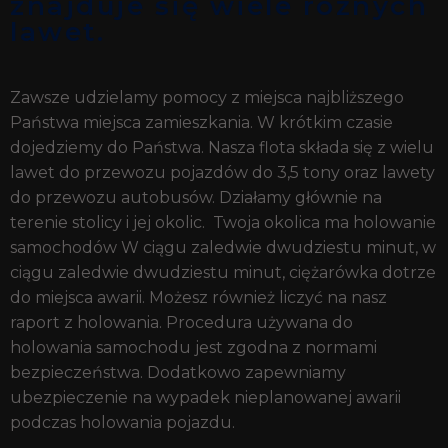
znajduje się wiele różnych
lawet.
Zawsze udzielamy pomocy z miejsca najbliższego
Państwa miejsca zamieszkania. W krótkim czasie
dojedziemy do Państwa. Nasza flota składa się z wielu
lawet do przewozu pojazdów do 3,5 tony oraz lawety
do przewozu autobusów. Działamy głównie na
terenie stolicy i jej okolic. Twoja okolica ma holowanie
samochodów W ciągu zaledwie dwudziestu minut, w
ciągu zaledwie dwudziestu minut, ciężarówka dotrze
do miejsca awarii. Możesz również liczyć na nasz
raport z holowania. Procedura używana do
holowania samochodu jest zgodna z normami
bezpieczeństwa. Dodatkowo zapewniamy
ubezpieczenie na wypadek nieplanowanej awarii
podczas holowania pojazdu.