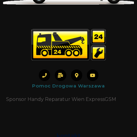
Pomoc Drogowa Warszawa
Sponsor Handy Reparatur Wien ExpressGSM
kontakt