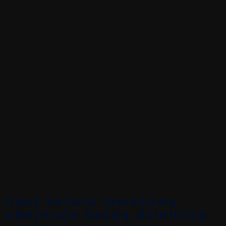
nasz serwis lawetowy
obejmuje każdą dzielnicę