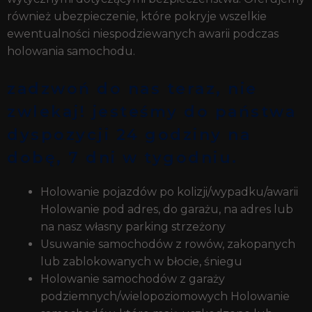
również ubezpieczenie, które pokryje wszelkie
ewentualności niespodziewanych awarii podczas
holowania samochodu.
zadzwoń do nas teraz, nie
zwlekaj! jesteśmy do państwa
dyspozycji 24 godziny na
dobę, 7 dni w tygodniu.
Holowanie pojazdów po kolizji/wypadku/awarii
Holowanie pod adres, do garażu, na adres lub
na nasz własny parking strzeżony
Usuwanie samochodów z rowów, zakopanych
lub zablokowanych w błocie, śniegu
Holowanie samochodów z garaży
podziemnych/wielopoziomowych Holowanie