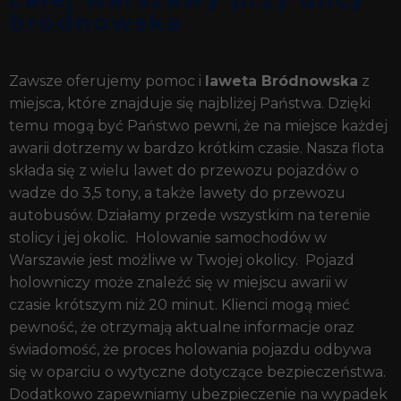
bródnowska
Zawsze oferujemy pomoc i
laweta Bródnowska
z
miejsca, które znajduje się najbliżej Państwa. Dzięki
temu mogą być Państwo pewni, że na miejsce każdej
awarii dotrzemy w bardzo krótkim czasie. Nasza flota
składa się z wielu lawet do przewozu pojazdów o
wadze do 3,5 tony, a także lawety do przewozu
autobusów. Działamy przede wszystkim na terenie
stolicy i jej okolic. Holowanie samochodów w
Warszawie jest możliwe w Twojej okolicy. Pojazd
holowniczy może znaleźć się w miejscu awarii w
czasie krótszym niż 20 minut. Klienci mogą mieć
pewność, że otrzymają aktualne informacje oraz
świadomość, że proces holowania pojazdu odbywa
się w oparciu o wytyczne dotyczące bezpieczeństwa.
Dodatkowo zapewniamy ubezpieczenie na wypadek