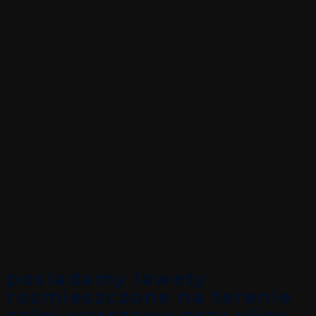
posiadamy lawety
rozmieszczone na terenie
całej warszawy przy ulicy