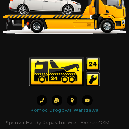
Pomoc Drogowa Warszawa
Sponsor Handy Reparatur Wien ExpressGSM