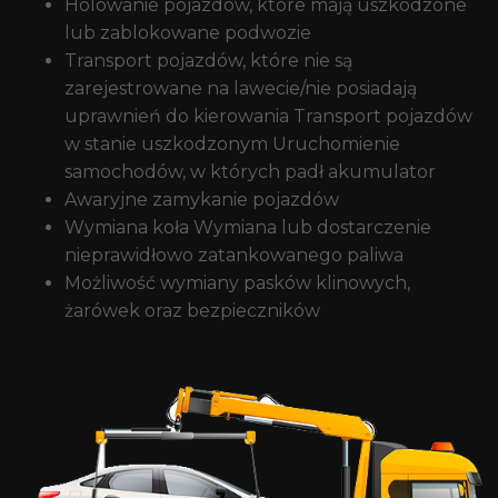
Holowanie pojazdów, które mają uszkodzone
lub zablokowane podwozie
Transport pojazdów, które nie są
zarejestrowane na lawecie/nie posiadają
uprawnień do kierowania Transport pojazdów
w stanie uszkodzonym Uruchomienie
samochodów, w których padł akumulator
Awaryjne zamykanie pojazdów
Wymiana koła Wymiana lub dostarczenie
nieprawidłowo zatankowanego paliwa
Możliwość wymiany pasków klinowych,
żarówek oraz bezpieczników