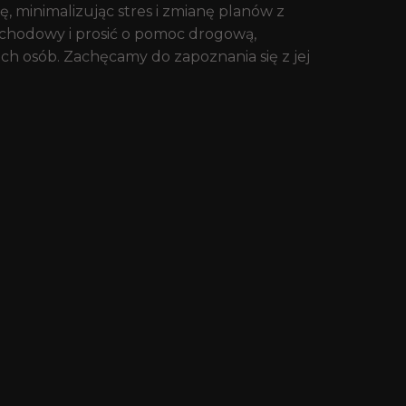
, minimalizując stres i zmianę planów z
ochodowy i prosić o pomoc drogową,
ch osób. Zachęcamy do zapoznania się z jej