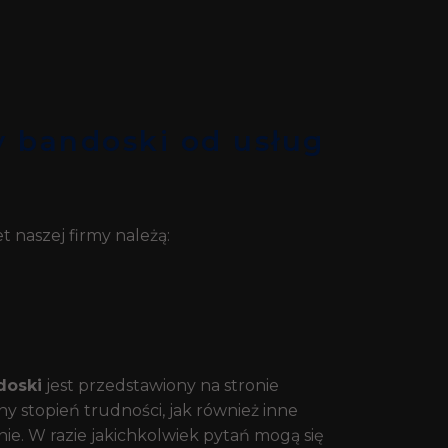
y bandoski od usług
 naszej firmy należą:
doski
jest przedstawiony na stronie
 stopień trudności, jak również inne
e. W razie jakichkolwiek pytań mogą się