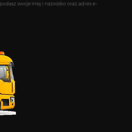
dasz swoje imię i nazwisko oraz adres e-