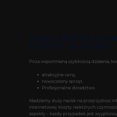
czym różni się nasz
pomocy na drodze i
Poza wspomnianą szybkością działania, ko
atrakcyjne ceny,
nowoczesny sprzęt,
Profesjonalne doradztwo.
Kładziemy duży nacisk na przejrzystość in
internetowej. Koszty niektórych czynnośc
aspekty – każdy przypadek jest wyjątkowy