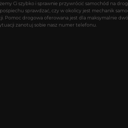
ożemy Ci szybko i sprawnie przywrócić samochód na drogę
 pośpiechu sprawdzać, czy w okolicy jest mechanik sam
acji. Pomoc drogowa oferowana jest dla maksymalnie dwó
 sytuacji zanotuj sobie nasz numer telefonu.