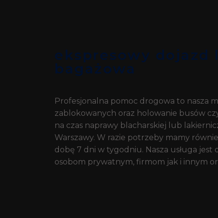
ekspresowy dojazd 
bagażowa
Profesjonalna pomoc drogowa to nasza m
zablokowanych oraz holowanie busów c
na czas naprawy blacharskiej lub lakiern
Warszawy. W razie potrzeby mamy również
dobę 7 dni w tygodniu. Nasza usługa jest
osobom prywatnym, firmom jak i innym or