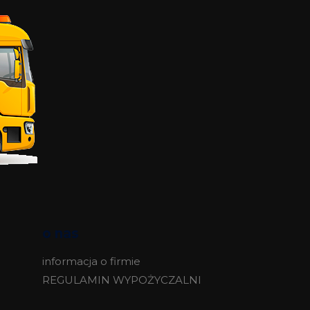
o nas
informacja o firmie
REGULAMIN WYPOŻYCZALNI