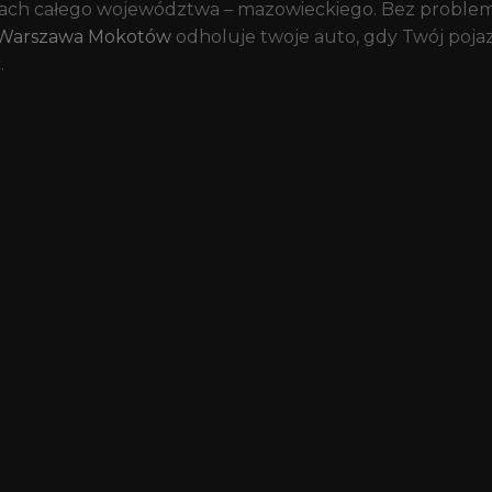
ch całego województwa – mazowieckiego. Bez problemu
Warszawa Mokotów
odholuje twoje auto, gdy Twój pojaz
.