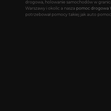
drogowa, holowanie samochodów w granica
Warszawy i okolic a nasza
pomoc drogowa 
potrzebował pomocy takiej jak auto pomoc