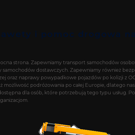
lawety i pomoc drogowa n
ocna strona. Zapewniamy transport samochodów osobo
zy samochodów dostawczych. Zapewniamy również bez
iczej oraz naprawy powypadkowe pojazdów po kolizji z O
 możliwość podróżowania po całej Europie, dlatego na
 dostępna dla osób, które potrzebują tego typu usług.
ganizacjom.