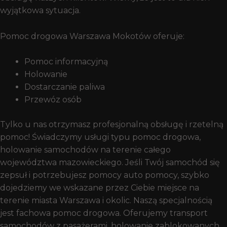
wyjątkowa sytuacja.
Pomoc drogowa Warszawa Mokotów oferuje:
Pomoc informacyjną
Holowanie
Dostarczanie paliwa
Przewóz osób
Tylko u nas otrzymasz profesjonalną obsługę i rzetelną
pomoc! Świadczymy usługi typu pomoc drogowa,
holowanie samochodów na terenie całego
województwa mazowieckiego. Jeśli Twój samochód się
zepsuł i potrzebujesz pomocy auto pomocy, szybko
dojedziemy we wskazane przez Ciebie miejsce na
terenie miasta Warszawa i okolic. Naszą specjalnością
jest fachowa pomoc drogowa. Oferujemy transport
samochodów z pasażerami, holowanie zablokowanych