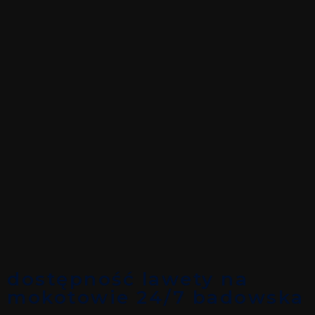
dostępność lawety na
mokotowie 24/7 badowska