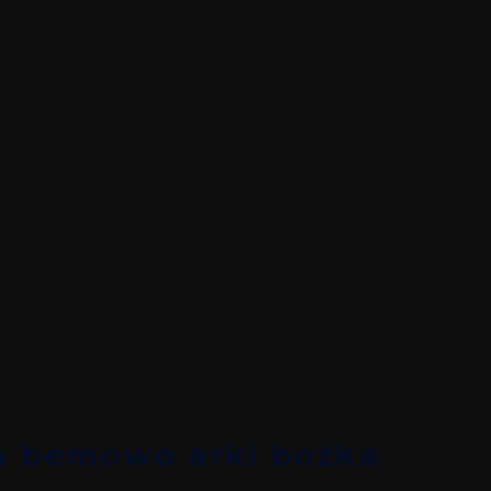
a bemowo arki bożka