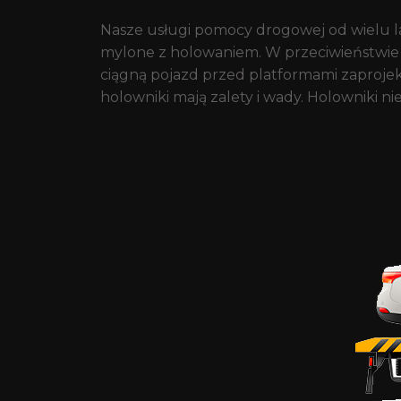
Nasze usługi pomocy drogowej od wielu l
mylone z holowaniem. W przeciwieństwie 
ciągną pojazd przed platformami zaprojekt
holowniki mają zalety i wady. Holowniki n