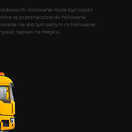
w osobowych. Holowanie może być często
które są przeznaczone do holowania
lowanie nie jest tym samym co holowanie,
konywać napraw na miejscu.