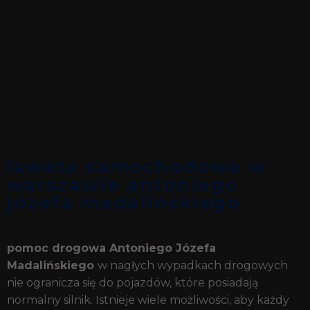
laweta samochodowa w
warszawie antoniego
józefa madalińskiego
pomoc drogowa Antoniego Józefa
Madalińskiego
w nagłych wypadkach drogowych
nie ogranicza się do pojazdów, które posiadają
normalny silnik. Istnieje wiele możliwości, aby każdy