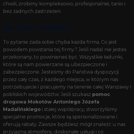
chwili, zrobimy kompleksowo, profesjonalnie, tanio i
bez żadnych zastrzeżeń.
jaki jest powód?
To pytanie zada sobie chyba każda firma. Co jest
powodem powstania tej firmy? Jeśli nadal nie jesteś
przekonany, to powinieneś być. Wszystkie ładunki,
które są nam powierzane są ubezpieczone i
zabezpieczone. Jesteśmy do Państwa dyspozycji
przez cały czas, z każdego miejsca, w którym nas
potrzebujecie i pracujemy na terenie całej Warszawy i
pobliskich województw. Jeśli szukasz
pomoc
drogowa Mokotów Antoniego Józefa
Madalińskiego
i
stałej współpracy, stworzyliśmy
specjalne promocje, które są spersonalizowane i
oferują rabaty. Zawsze będziesz mógł znaleźć u nas
przyjazną atmosferę, doskonałe usługi i co