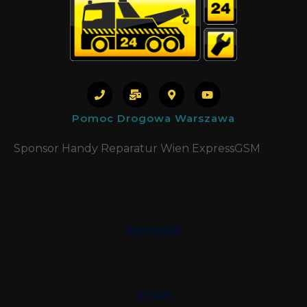
Pomoc Drogowa Warszawa
Sponsor Handy Reparatur Wien ExpressGSM
kontakt
Phone
SMS
o nas