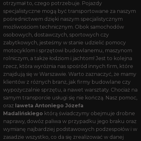
otrzymał to, czego potrzebuje. Pojazdy
specjalistyczne mogą być transportowane za naszym
pośrednictwem dzięki naszym specjalistycznym
możliwościom technicznym. Obok samochodów
osobowych, dostawczych, sportowych czy
zabytkowych, jesteśmy w stanie udzielić pomocy
motocyklom i sprzętowi budowlanemu, maszynom
rolniczym, a także łodziom i jachtom! Jest to kolejna
rzecz, która wyróżnia nas spośród innych firm, które
znajdują się w Warszawie. Warto zaznaczyć, że mamy
klientów z różnych branż, jak firmy budowlane czy
wypożyczalnie sprzętu, a nawet warsztaty. Chociaż na
samym transporcie usługi się nie kończą. Nasz pomoc,
oraz
laweta Antoniego Józefa
Madalińskiego
którą świadczymy obejmuje drobne
naprawy, dowóz paliwa w przypadku jego braku oraz
wymianę najbardziej podstawowych podzespołów i w
zasadzie wszystko, co da się zrealizować w danej