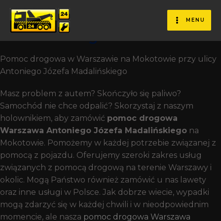
Pomoc Drogowa Warszawa
Antoniego Józefa
MENU
Madalińskiego
Pomoc drogowa w Warszawie na Mokotowie przy ulicy
Antoniego Józefa Madalińskiego
Masz problem z autem? Skończyło się paliwo?
Samochód nie chce odpalić? Skorzystaj z naszym
holownikiem, aby zamówić
pomoc drogowa
Warszawa Antoniego Józefa Madalińskiego
na
Mokotowie. Pomożemy w każdej potrzebie związanej z
pomocą z pojazdu. Oferujemy szeroki zakres usług
związanych z pomocą drogową na terenie Warszawy i
okolic. Mogą Państwo również zamówić u nas lawety
oraz inne usługi w Polsce. Jak dobrze wiecie, wypadki
mogą zdarzyć się w każdej chwili i w nieodpowiednim
momencie, ale nasza
pomoc drogowa Warszawa