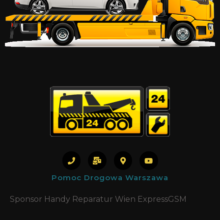
Pomoc Drogowa Warszawa
Sponsor Handy Reparatur Wien ExpressGSM