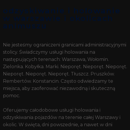
odzyskiwanie i holowanie
w warszawie i okolicach
animuszu
Nie jesteśmy ograniczeni granicami administracyjnymi
stolicy. Świadczymy usługi holowania na
następujących terenach: Warszawa, Wołomin.
Zielonka. Kobyłka. Marki. Nieporęt. Nieporęt. Nieporęt.
Nieporęt. Nieporęt. Nieporęt. Tłuszcz. Pruszków.
Rembertów. Konstancin. Często odwiedzamy te
miejsca, aby zaoferować niezawodną i skuteczną
pomoc.
Oferujemy całodobowe usługi holowania i
odzyskiwania pojazdów na terenie całej Warszawy i
okolic. W święta, dni powszednie, a nawet w dni