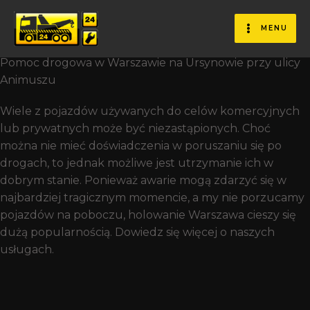
Pomoc Drogowa I Holowanie
W Warszawie Animuszu
MENU
Pomoc drogowa w Warszawie na Ursynowie przy ulicy
Animuszu
Wiele z pojazdów używanych do celów komercyjnych
lub prywatnych może być niezastąpionych. Choć
można nie mieć doświadczenia w poruszaniu się po
drogach, to jednak możliwe jest utrzymanie ich w
dobrym stanie. Ponieważ awarie mogą zdarzyć się w
najbardziej tragicznym momencie, a my nie porzucamy
pojazdów na poboczu, holowanie Warszawa cieszy się
dużą popularnością. Dowiedz się więcej o naszych
usługach.