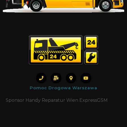
Pomoc Drogowa Warszawa
Sponsor Handy Reparatur Wien ExpressGSM