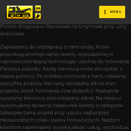
Ak Wygląda Procedura
Holowania Samochodu?
MENU
Pomoc drogowa w Warszawie na Ursynowie przy ulicy
Anecińska
Zapraszamy do współpracy z nami osoby, które
poszukują profesjonalnej lawety, wyposażonej w
najnowocześniejszą technologię i zdolnej do holowania
Państwa pojazdu. Każdy kierowca może skorzystać z
naszej pomocy. Po krótkiej rozmowie z nami, ustalamy
specyfikę podróży kierowcy (dokładny adres, stan
pojazdu, koszt holowania, czas dojazdu). Następnie
wysyłamy kierowcę pod wskazany adres. Na miejscu
wykonujemy sprawny załadunek lawety, a następnie
zabezpieczamy pojazd przy użyciu najbardziej
niezawodnych rolek i pasów holowniczych. Naszym
klientom zapewniamy wysoką jakość usług, wychodząc