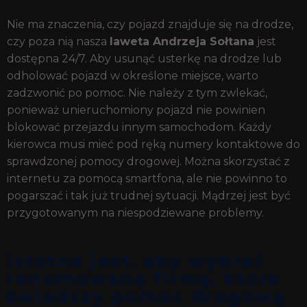
Nie ma znaczenia, czy pojazd znajduje się na drodze,
czy poza nią nasza
laweta Andrzeja Sołtana
jest
dostępna 24/7. Aby usunąć usterkę na drodze lub
odholować pojazd w określone miejsce, warto
zadzwonić po pomoc. Nie należy z tym zwlekać,
ponieważ unieruchomiony pojazd nie powinien
blokować przejazdu innym samochodom. Każdy
kierowca musi mieć pod ręką numery kontaktowe do
sprawdzonej pomocy drogowej. Można skorzystać z
internetu za pomocą smartfona, ale nie powinno to
pogarszać i tak już trudnej sytuacji. Mądrzej jest być
przygotowanym na niespodziewane problemy.
istotne jest, aby wybrać
renomowaną firmę, która
świadczy pomoc drogową