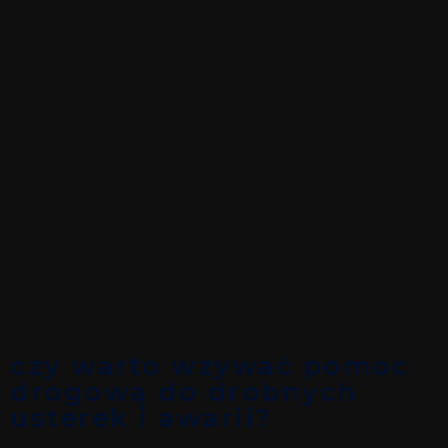
czy warto wzywać pomoc
drogową do drobnych
usterek i awarii?