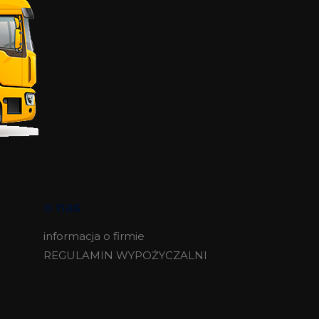
o nas
informacja o firmie
REGULAMIN WYPOŻYCZALNI