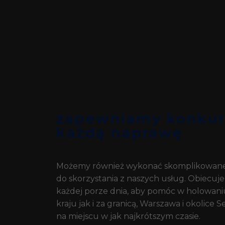
zapewniamy konkure
każdą naprawę
Możemy również wykonać skomplikowane 
do skorzystania z naszych usług. Obiecuj
każdej porze dnia, aby pomóc w holowan
kraju jak i za granicą, Warszawa i okolic
na miejscu w jak najkrótszym czasie.