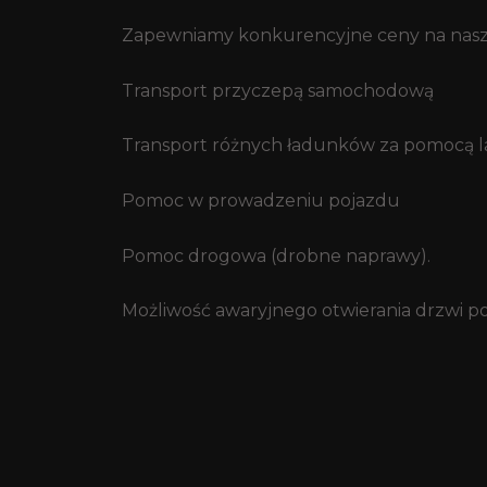
Zapewniamy konkurencyjne ceny na nasze
Transport przyczepą samochodową
Transport różnych ładunków za pomocą law
Pomoc w prowadzeniu pojazdu
Pomoc drogowa (drobne naprawy).
Możliwość awaryjnego otwierania drzwi p