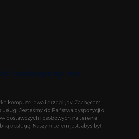
d zastępczy na
yka komputerowa i przeglądy. Zachęcam
 usługi. Jesteśmy do Państwa dyspozycji o
ów dostawczych i osobowych na terenie
bką obsługę. Naszym celem jest, abyś był