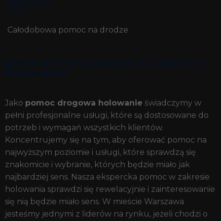
pracujemy
24/7
Całodobowa pomoc na drodze
pełen profesjonalizm w zakresie
holowania
Jako
pomoc drogowa holowanie
świadczymy w
pełni profesjonalne usługi, które są dostosowane do
potrzeb i wymagań wszystkich klientów.
Koncentrujemy się na tym, aby oferować pomoc na
najwyższym poziomie i usługi, które sprawdzą się
znakomicie i wybranie, których będzie miało jak
najbardziej sens. Nasza ekspercka pomoc w zakresie
holowania sprawdzi się rewelacyjnie i zainteresowanie
się nią będzie miało sens. W mieście Warszawa
jesteśmy jednymi z liderów na rynku, jeżeli chodzi o