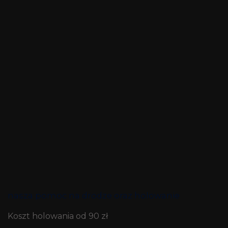
nasza pomoc na drodze oraz holowanie
Koszt holowania od 90 zł