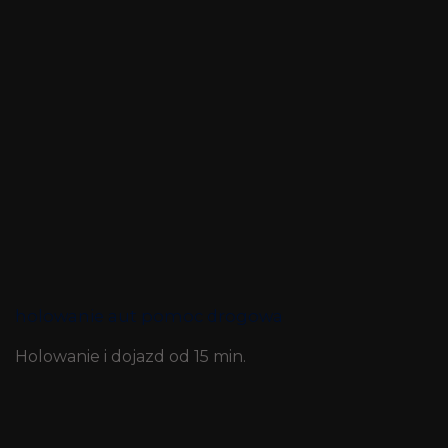
holowanie aut pomoc drogowa
Holowanie i dojazd od 15 min.