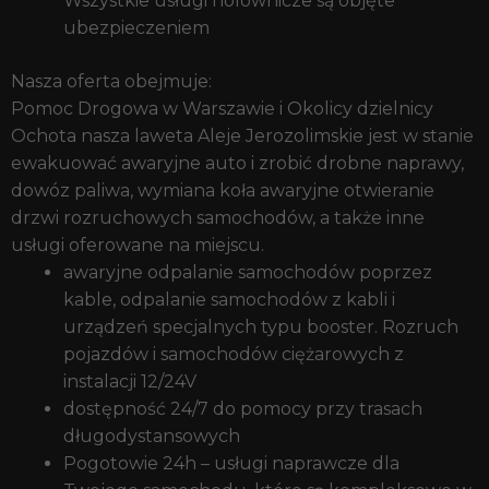
Wszystkie usługi holownicze są objęte
ubezpieczeniem
Nasza oferta obejmuje:
Pomoc Drogowa w Warszawie i Okolicy dzielnicy
Ochota nasza laweta Aleje Jerozolimskie jest w stanie
ewakuować awaryjne auto i zrobić drobne naprawy,
dowóz paliwa, wymiana koła awaryjne otwieranie
drzwi rozruchowych samochodów, a także inne
usługi oferowane na miejscu.
awaryjne odpalanie samochodów poprzez
kable, odpalanie samochodów z kabli i
urządzeń specjalnych typu booster. Rozruch
pojazdów i samochodów ciężarowych z
instalacji 12/24V
dostępność 24/7 do pomocy przy trasach
długodystansowych
Pogotowie 24h – usługi naprawcze dla