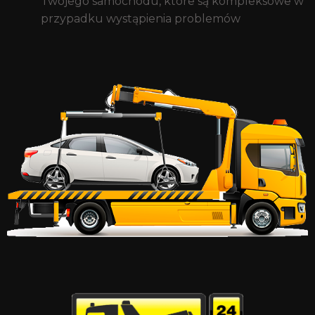
Twojego samochodu, które są kompleksowe w
przypadku wystąpienia problemów