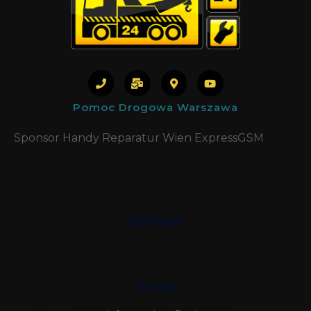
Pomoc Drogowa Warszawa
Sponsor Handy Reparatur Wien ExpressGSM
kontakt
Phone
SMS
o nas